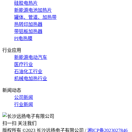
硅胶电热片
新能源电池加热片
罐体、管道、加热带
热转印加热器
带铝板加热器
PI电热膜
行业应用
新能源电动汽车
医疗行业
石油化工行业
机械电加热行业
新闻动态
公司新闻
行业新闻
扫一扫 关注我们
版权所有 ©2023 长沙远扬电子有限公司 /
湘ICP备2023027846