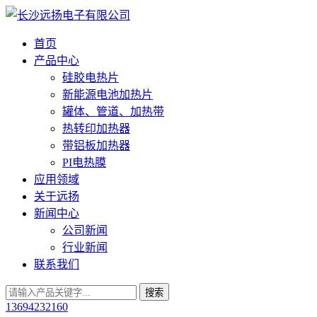
首页
产品中心
硅胶电热片
新能源电池加热片
罐体、管道、加热带
热转印加热器
带铝板加热器
PI电热膜
应用领域
关于远扬
新闻中心
公司新闻
行业新闻
联系我们
13694232160