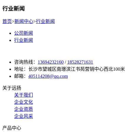
行业新闻
首页
>
新闻中心
>
行业新闻
公司新闻
行业新闻
咨询热线：
13694232160
/
18528271631
地址：长沙市望城区南璟滨江书苑营销中心西北100米
邮箱：
405114208@qq.com
关于远扬
关于我们
企业文化
企业资质
企业风采
产品中心