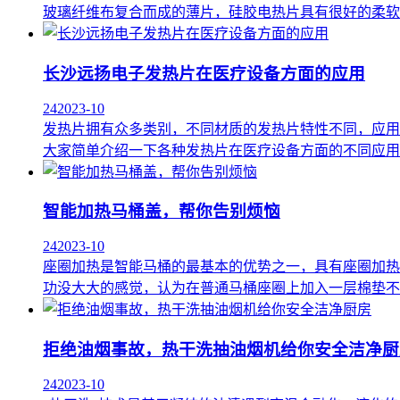
玻璃纤维布复合而成的薄片，硅胶电热片具有很好的柔软
长沙远扬电子发热片在医疗设备方面的应用
24
2023-10
发热片拥有众多类别，不同材质的发热片特性不同，应用
大家简单介绍一下各种发热片在医疗设备方面的不同应用。
智能加热马桶盖，帮你告别烦恼
24
2023-10
座圈加热是智能马桶的最基本的优势之一，具有座圈加热
功没大大的感觉，认为在普通马桶座圈上加入一层棉垫不
拒绝油烟事故，热干洗抽油烟机给你安全洁净厨
24
2023-10