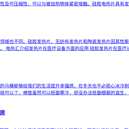
性及可压缩性，可以与被加热物体紧密接触。硅胶电热片具有发热
领域也不同。硅胶发热片、无纺布发热片和陶瓷发热片因其性能
 电热汇介绍发热片在医疗设备方面的应用 硅胶发热片在医疗设
的马桶能够给我们的生活提升幸福感，在冬天也不必担心冰冷刺
就可以了，棉垫虽然可以抵御寒冷，却没办法抵御细菊的滋生，而
房