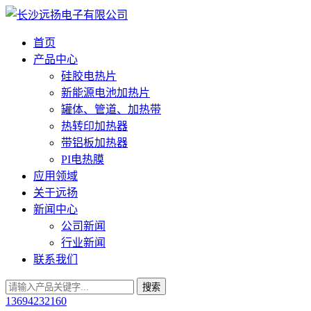
首页
产品中心
硅胶电热片
新能源电池加热片
罐体、管道、加热带
热转印加热器
带铝板加热器
PI电热膜
应用领域
关于远扬
新闻中心
公司新闻
行业新闻
联系我们
13694232160