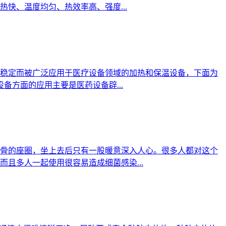
快、温度均匀、热效率高、强度...
稳定而被广泛应用于医疗设备领域的加热和保温设备，下面为
备方面的应用主要是医药设备辟...
骨的座圈，坐上去后只有一股暖意深入人心。很多人都对这个
且多人一起使用很容易造成细菌感染...