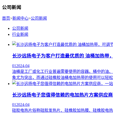
公司新闻
首页
>
新闻中心
>
公司新闻
公司新闻
行业新闻
长沙远扬电子为客户打造最优质的 油桶加热带
01
2024-04
油桶是工厂或化工行业普遍需要使用的容器。桶中的油、
象尤为突出，而通过硅橡胶油桶电加热带的使用可以轻松
长沙远扬电子您值得信赖的电加热片方案供应商
01
2024-04
硅胶电热片俗称硅胶发热片、硅橡胶加热膜、硅橡胶电热