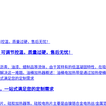
，可调节控温，质量过硬，售后无忧！
沥青、油漆、蜡制品等流体，由于其特有的低温凝固特性，在吸
解决这一难题。油桶加热器概述：油桶电加热带是通过加热使桶内
，一站式满足您的定制需求
片，硅胶加热器等。硅胶电热片主要是由镍铬合金电热丝/金属