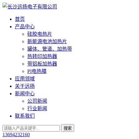
首页
产品中心
硅胶电热片
新能源电池加热片
罐体、管道、加热带
热转印加热器
带铝板加热器
PI电热膜
应用领域
关于远扬
新闻中心
公司新闻
行业新闻
联系我们
13694232160